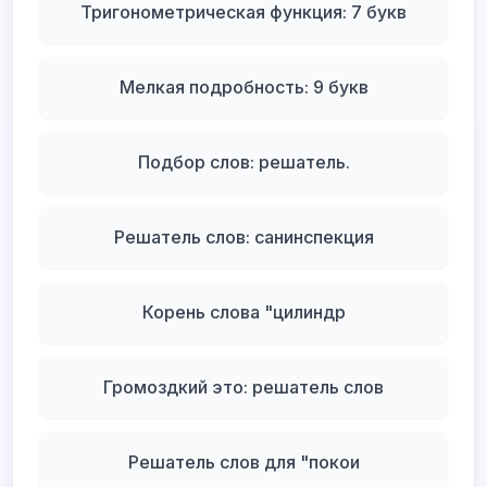
Тригонометрическая функция: 7 букв
Мелкая подробность: 9 букв
Подбор слов: решатель.
Решатель слов: санинспекция
Корень слова "цилиндр
Громоздкий это: решатель слов
Решатель слов для "покои