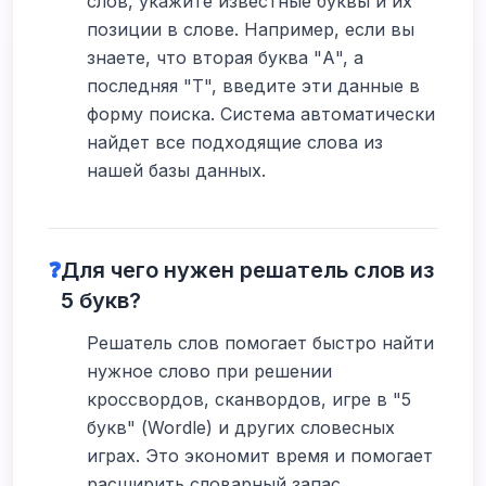
слов, укажите известные буквы и их
позиции в слове. Например, если вы
знаете, что вторая буква "А", а
последняя "Т", введите эти данные в
форму поиска. Система автоматически
найдет все подходящие слова из
нашей базы данных.
❓
Для чего нужен решатель слов из
5 букв?
Решатель слов помогает быстро найти
нужное слово при решении
кроссвордов, сканвордов, игре в "5
букв" (Wordle) и других словесных
играх. Это экономит время и помогает
расширить словарный запас,