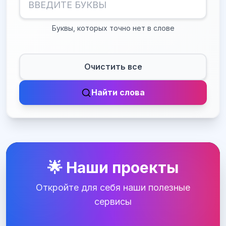
Буквы, которых точно нет в слове
Очистить все
Найти слова
🌟 Наши проекты
Откройте для себя наши полезные
сервисы