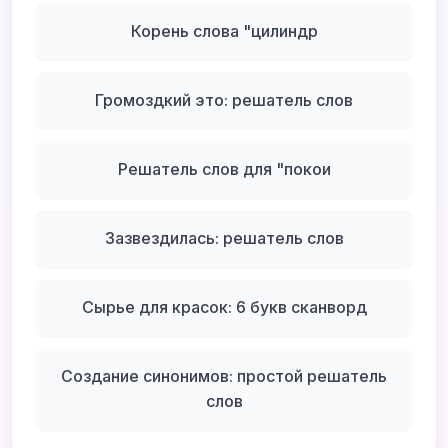
Корень слова "цилиндр
Громоздкий это: решатель слов
Решатель слов для "покои
Зазвездилась: решатель слов
Сырье для красок: 6 букв сканворд
Создание синонимов: простой решатель
слов