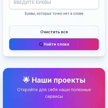
Буквы, которых точно нет в слове
Очистить все
Найти слова
🌟 Наши проекты
Откройте для себя наши полезные
сервисы