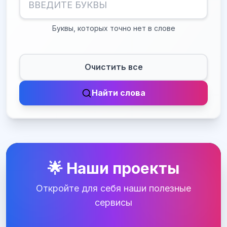
Буквы, которых точно нет в слове
Очистить все
Найти слова
🌟 Наши проекты
Откройте для себя наши полезные
сервисы