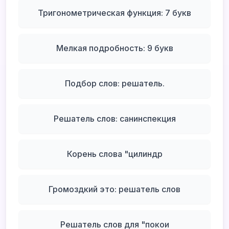
Тригонометрическая функция: 7 букв
Мелкая подробность: 9 букв
Подбор слов: решатель.
Решатель слов: санинспекция
Корень слова "цилиндр
Громоздкий это: решатель слов
Решатель слов для "покои