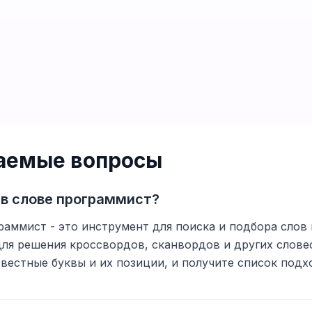
ваемые вопросы
 в слове программист?
раммист - это инструмент для поиска и подбора слов 
для решения кроссвордов, сканвордов и других слове
вестные буквы и их позиции, и получите список подх