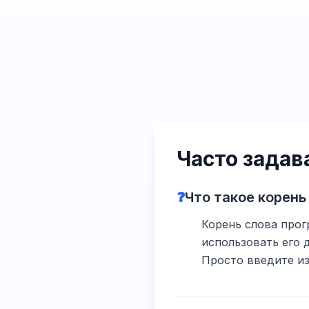
Часто зада
❓
Что такое корень
Корень слова прог
использовать его 
Просто введите из