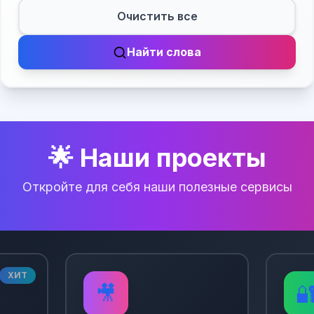
Очистить все
Найти слова
🌟 Наши проекты
Откройте для себя наши полезные сервисы
ХИТ
🎥
