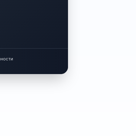
вности