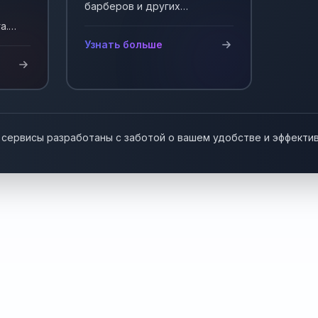
барберов и других
мастеров, работающих на
а.
себя. Автоматизация записи
у!
Узнать больше
клиентов.
 сервисы разработаны с заботой о вашем удобстве и эффекти