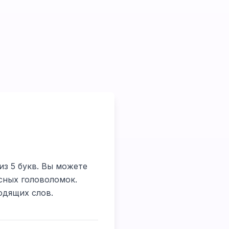
из 5 букв. Вы можете
сных головоломок.
одящих слов.