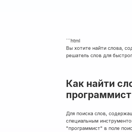
```html
Вы хотите найти слова, с
решатель слов для быстрог
Как найти сл
программист
Для поиска слов, содержа
специальным инструментом
"программист" в поле поис