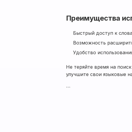
Преимущества ис
Быстрый доступ к слов
Возможность расширить
Удобство использования
Не теряйте время на поиск
улучшите свои языковые н
```