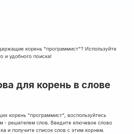
одержащие корень "программист"? Используйте
о и удобного поиска!
ова для корень в слове
щих корень "программист", воспользуйтесь
 - решателем слов. Введите ключевое слово
ка и получите список слов с этим корнем.