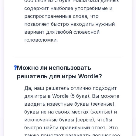
000 слов из 5 букв. Наша база данных
содержит наиболее употребимые и
распространенные слова, что
позволяет быстро находить нужный
вариант для любой словесной
головоломки.
❓
Можно ли использовать
решатель для игры Wordle?
Да, наш решатель отлично подходит
для игры в Wordle (5 букв). Вы можете
вводить известные буквы (зеленые),
буквы не на своих местах (желтые) и
исключенные буквы (серые), чтобы
быстро найти правильный ответ. Это
также помогает развивать логическое