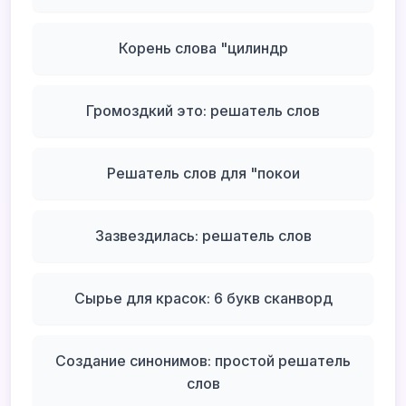
Корень слова "цилиндр
Громоздкий это: решатель слов
Решатель слов для "покои
Зазвездилась: решатель слов
Сырье для красок: 6 букв сканворд
Создание синонимов: простой решатель
слов