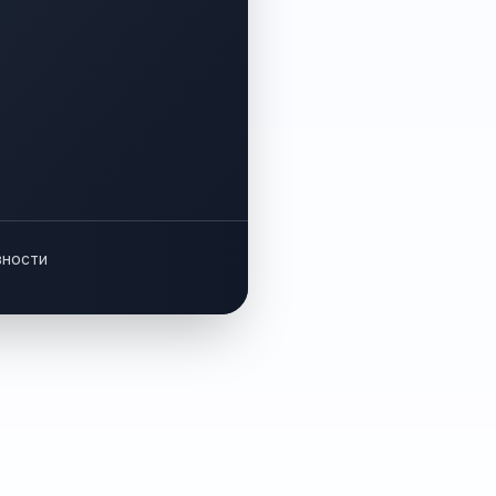
вности