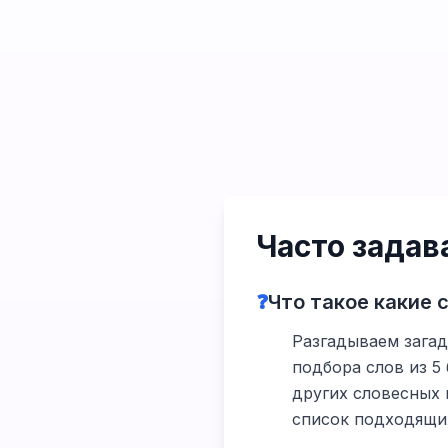
Часто зада
❓
Что такое какие 
Разгадываем загадк
подбора слов из 5
других словесных 
список подходящих