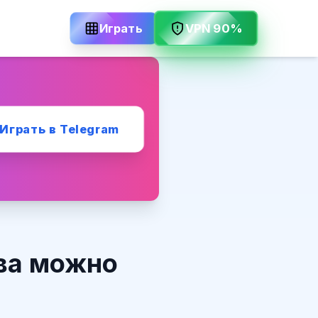
VPN 90%
Играть
Играть в Telegram
ова можно