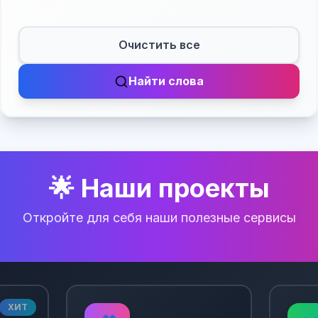
Очистить все
Найти слова
🌟 Наши проекты
Откройте для себя наши полезные сервисы
ХИТ