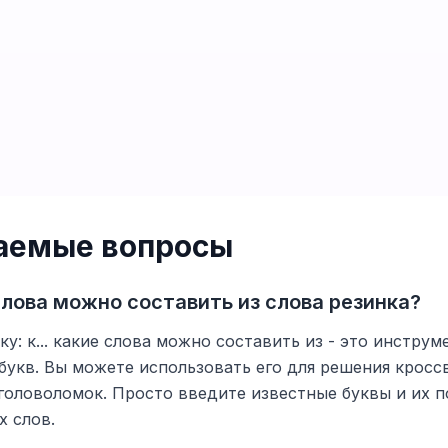
ваемые вопросы
слова можно составить из слова резинка?
у: к... какие слова можно составить из - это инструм
 букв. Вы можете использовать его для решения крос
головоломок. Просто введите известные буквы и их п
 слов.