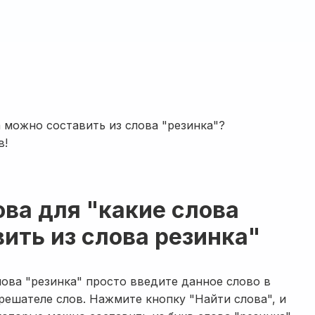
а можно составить из слова "резинка"?
в!
ова для "какие слова
ить из слова резинка"
лова "резинка" просто введите данное слово в
решателе слов. Нажмите кнопку "Найти слова", и