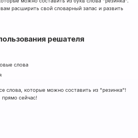
которые можно составить из букв слова "резинка".
вам расширить свой словарный запас и развить
пользования решателя
овые слова
я
се слова, которые можно составить из "резинка"!
 прямо сейчас!