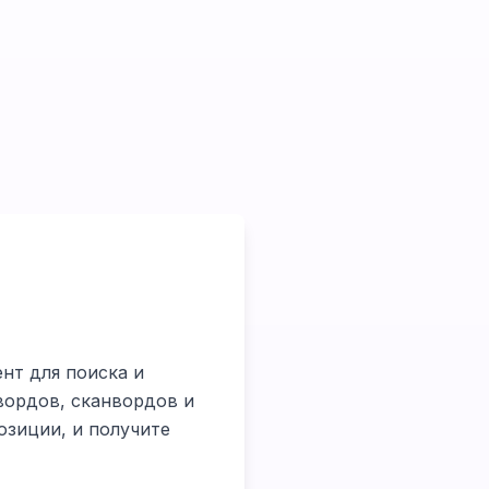
ент для поиска и
свордов, сканвордов и
озиции, и получите