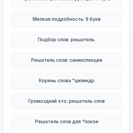
Мелкая подробность: 9 букв
Подбор слов: решатель.
Решатель слов: санинспекция
Корень слова "цилиндр
Громоздкий это: решатель слов
Решатель слов для "покои