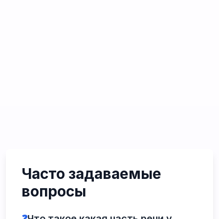
Часто задаваемые
вопросы
❓
Что такое какая часть речи у