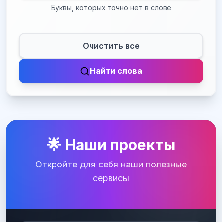
Буквы, которых точно нет в слове
Очистить все
Найти слова
🌟 Наши проекты
Откройте для себя наши полезные
сервисы