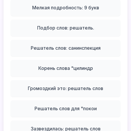
Мелкая подробность: 9 букв
Подбор слов: решатель.
Решатель слов: санинспекция
Корень слова "цилиндр
Громоздкий это: решатель слов
Решатель слов для "покои
Зазвездилась: решатель слов