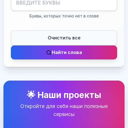
Буквы, которых точно нет в слове
Очистить все
Найти слова
🌟 Наши проекты
Откройте для себя наши полезные
сервисы