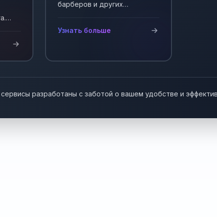
барберов и других
мастеров, работающих на
а.
себя. Автоматизация записи
у!
Узнать больше
клиентов.
 сервисы разработаны с заботой о вашем удобстве и эффекти