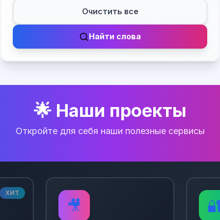
Очистить все
Найти слова
🌟 Наши проекты
Откройте для себя наши полезные сервисы
ХИТ
🎥
