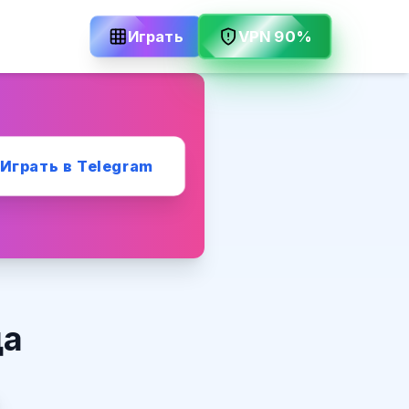
Играть
VPN 90%
Играть в Telegram
да