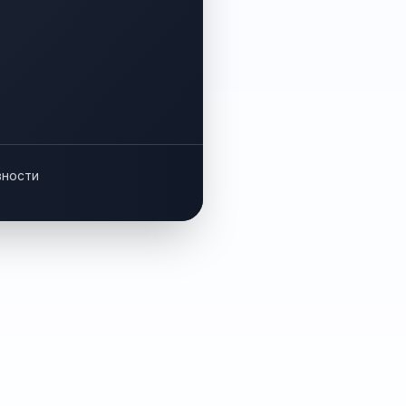
вности