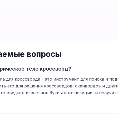
ваемые вопросы
рическое тело кроссворд?
ла для кроссворда - это инструмент для поиска и подб
ть его для решения кроссвордов, сканвордов и друг
то введите известные буквы и их позиции, и получи