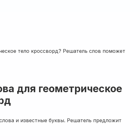
ческое тело кроссворд? Решатель слов поможет
ова для геометрическое
рд
 слова и известные буквы. Решатель предложит