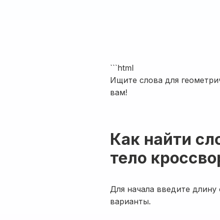
```html
Ищите слова для геометри
вам!
Как найти сл
тело кроссво
Для начала введите длину
варианты.