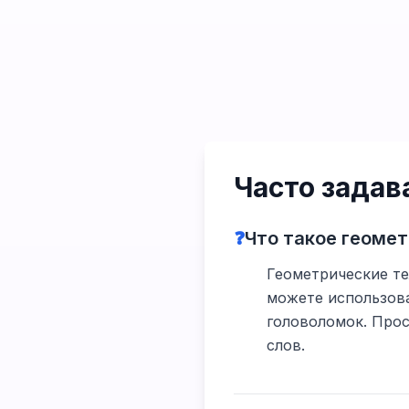
Часто зада
❓
Что такое геомет
Геометрические те
можете использова
головоломок. Прос
слов.