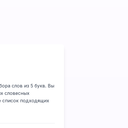
ора слов из 5 букв. Вы
их словесных
те список подходящих