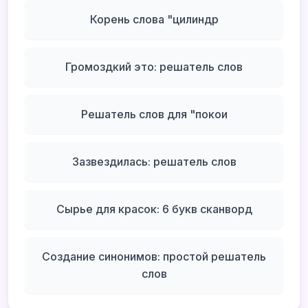
Корень слова "цилиндр
Громоздкий это: решатель слов
Решатель слов для "покои
Зазвездилась: решатель слов
Сырье для красок: 6 букв сканворд
Создание синонимов: простой решатель
слов