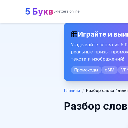
5 Букв
5-letters.online
Играйте и выи
Угадывайте слова из 5 
реальные призы: промок
текста и изображений!
Промокоды
eSIM
VP
Главная
/
Разбор слова "девя
Разбор слов