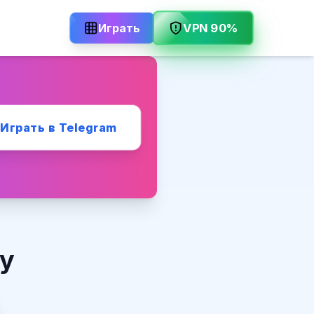
Играть
VPN 90%
Играть в Telegram
ву