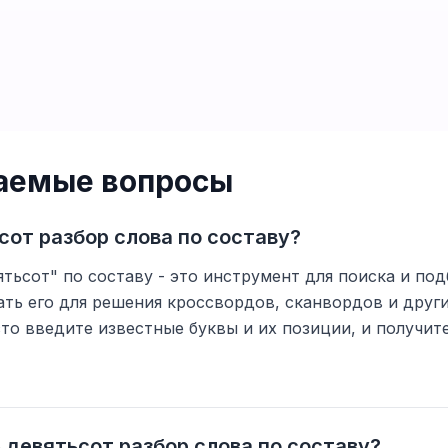
ваемые вопросы
сот разбор слова по составу?
тьсот" по составу - это инструмент для поиска и под
ть его для решения кроссвордов, сканвордов и друг
то введите известные буквы и их позиции, и получи
 девятьсот разбор слова по составу?