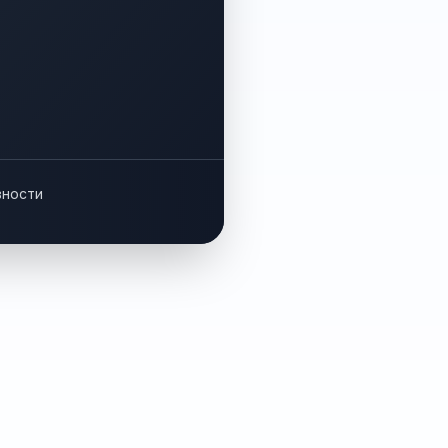
вности