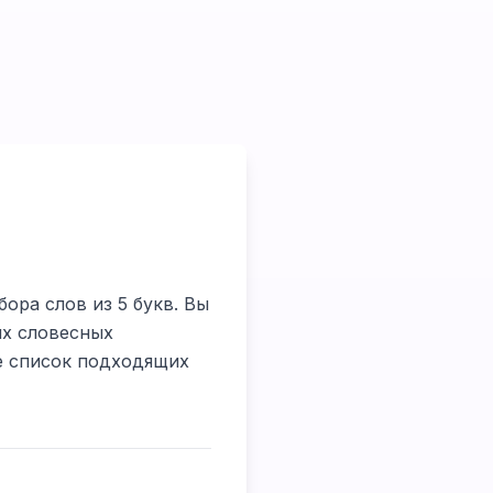
бора слов из 5 букв. Вы
их словесных
те список подходящих