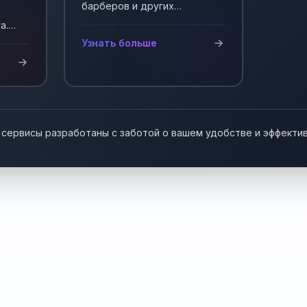
барберов и других
мастеров, работающих на
а.
себя. Автоматизация записи
у!
Узнать больше
клиентов.
 сервисы разработаны с заботой о вашем удобстве и эффекти