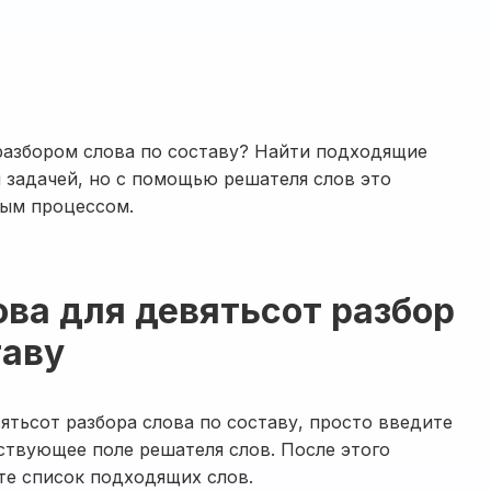
разбором слова по составу? Найти подходящие
 задачей, но с помощью решателя слов это
рым процессом.
ова для девятьсот разбор
таву
ятьсот разбора слова по составу, просто введите
ствующее поле решателя слов. После этого
те список подходящих слов.