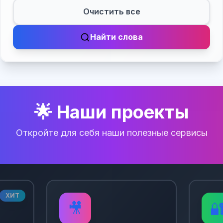
Очистить все
Найти слова
🌟 Наши проекты
Откройте для себя наши полезные сервисы
ХИТ
🎥
