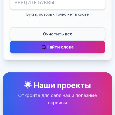
Буквы, которых точно нет в слове
Очистить все
Найти слова
🌟 Наши проекты
Откройте для себя наши полезные
сервисы