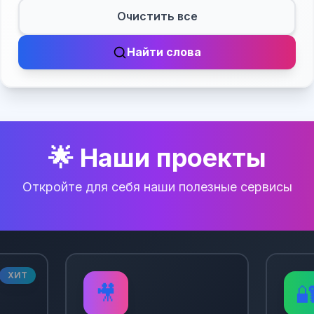
Очистить все
Найти слова
🌟 Наши проекты
Откройте для себя наши полезные сервисы
ХИТ
🎥
