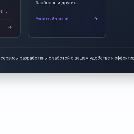
барберов и других
мастеров, работающих на
а.
себя. Автоматизация записи
у!
Узнать больше
клиентов.
 сервисы разработаны с заботой о вашем удобстве и эффекти