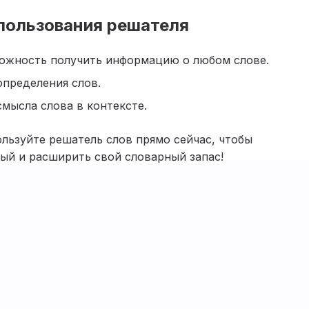
пользования решателя
можность получить информацию о любом слове.
определения слов.
мысла слова в контексте.
ользуйте решатель слов прямо сейчас, чтобы
вый и расширить свой словарный запас!