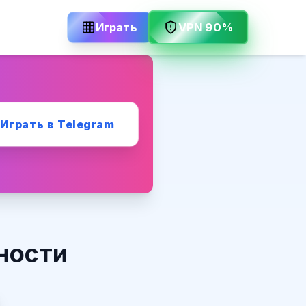
Играть
VPN 90%
Играть в Telegram
ности