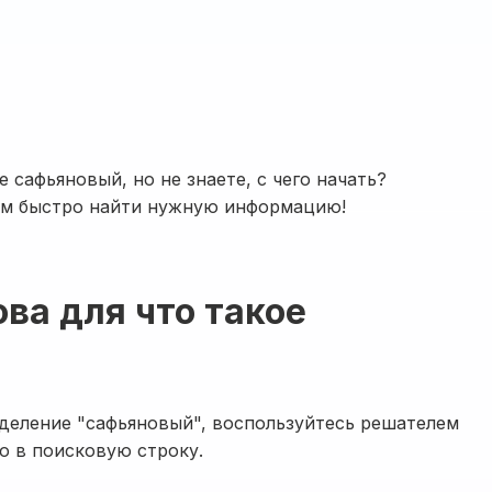
е сафьяновый, но не знаете, с чего начать?
ам быстро найти нужную информацию!
ова для что такое
еделение "сафьяновый", воспользуйтесь решателем
о в поисковую строку.