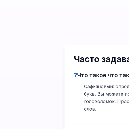
Часто зада
❓
Что такое что та
Сафьяновый: опред
букв. Вы можете и
головоломок. Прос
слов.