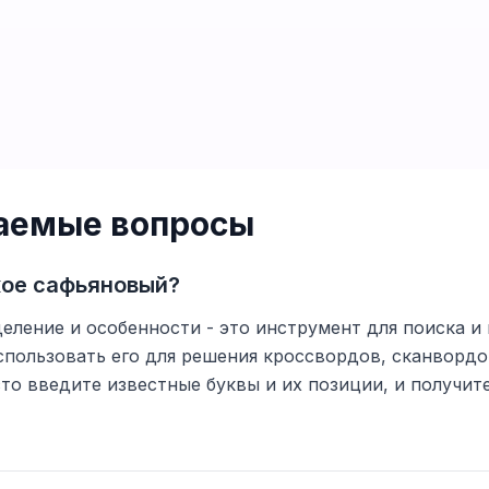
ваемые вопросы
кое сафьяновый?
еление и особенности - это инструмент для поиска и 
спользовать его для решения кроссвордов, сканвордо
то введите известные буквы и их позиции, и получи