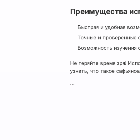
Преимущества ис
Быстрая и удобная воз
Точные и проверенные 
Возможность изучения с
Не теряйте время зря! Исп
узнать, что такое сафьяно
```