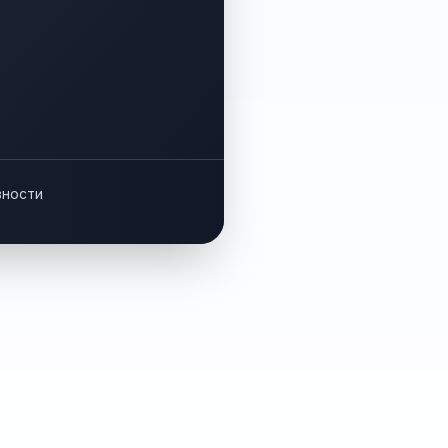
вности