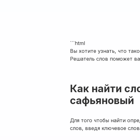
```html
Вы хотите узнать, что тако
Решатель слов поможет в
Как найти сл
сафьяновый
Для того чтобы найти опр
слов, введя ключевое слов