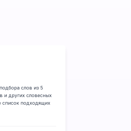
подбора слов из 5
в и других словесных
те список подходящих