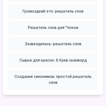
Громоздкий это: решатель слов
Решатель слов для "покои
Зазвездилась: решатель слов
Сырье для красок: 6 букв сканворд
Создание синонимов: простой решатель
слов