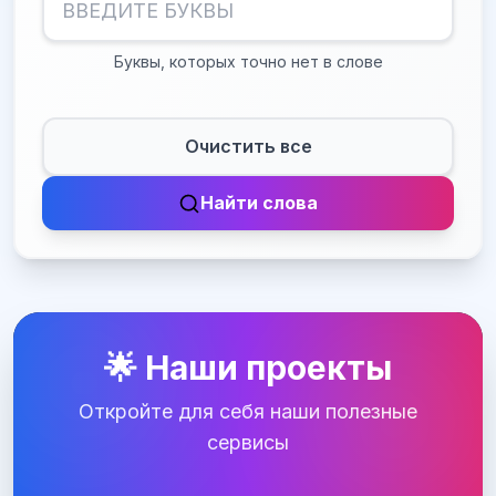
Буквы, которых точно нет в слове
Очистить все
Найти слова
🌟 Наши проекты
Откройте для себя наши полезные
сервисы