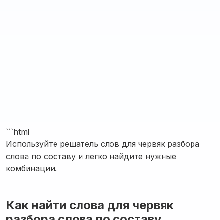
```html
Используйте решатель слов для червяк разбора
слова по составу и легко найдите нужные
комбинации.
Как найти слова для червяк
разбора слова по составу