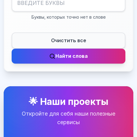
Буквы, которых точно нет в слове
Очистить все
Найти слова
🌟 Наши проекты
Откройте для себя наши полезные
сервисы