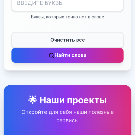
Буквы, которых точно нет в слове
Очистить все
Найти слова
🌟 Наши проекты
Откройте для себя наши полезные
сервисы